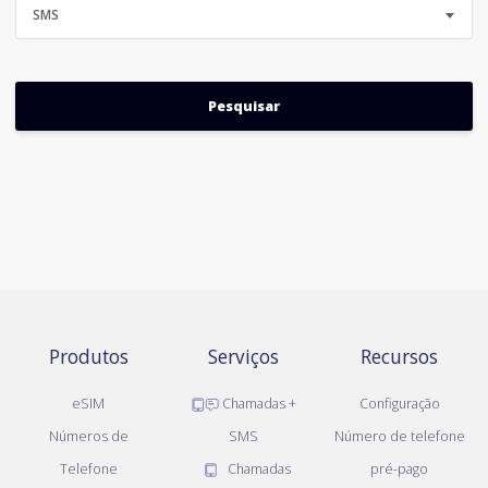
SMS
Produtos
Serviços
Recursos
eSIM
Chamadas +
Configuração
Números de
SMS
Número de telefone
Telefone
Chamadas
pré-pago