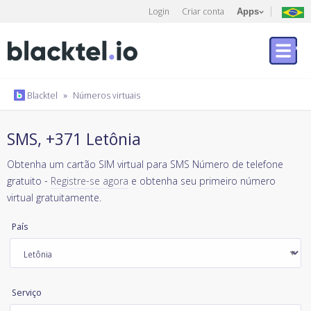
Login
Criar conta
Apps
Blacktel
»
Números virtuais
SMS, +371 Letônia
Obtenha um cartão SIM virtual para SMS Número de telefone
gratuito -
Registre-se agora
e obtenha seu primeiro número
virtual gratuitamente.
País
Serviço