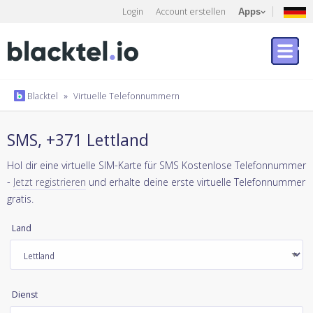
Login
Account erstellen
Apps
Blacktel
»
Virtuelle Telefonnummern
SMS, +371 Lettland
Hol dir eine virtuelle SIM-Karte für SMS Kostenlose Telefonnummer
-
Jetzt registrieren
und erhalte deine erste virtuelle Telefonnummer
gratis.
Land
Dienst