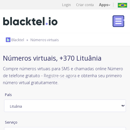
Login
Criar conta
Apps
Blacktel
»
Números virtuais
Números virtuais, +370 Lituânia
Compre números virtuais para SMS e chamadas online Número
de telefone gratuito -
Registre-se agora
e obtenha seu primeiro
número virtual gratuitamente.
País
Serviço