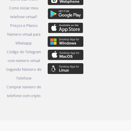
Como iniciar meu
telefone virtual?
Preços e Planos
Número virtual para
Whatsapp
Código do Telegram
com número virtual
Segundo Número de
Telefone
Comprar número de
telefone com cripto