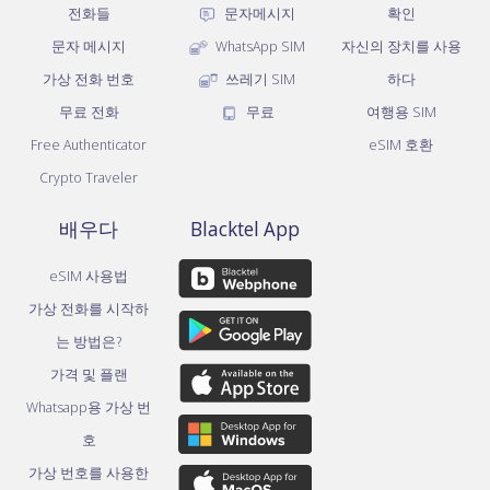
전화들
문자메시지
확인
문자 메시지
WhatsApp SIM
자신의 장치를 사용
가상 전화 번호
쓰레기 SIM
하다
무료 전화
무료
여행용 SIM
Free Authenticator
eSIM 호환
Crypto Traveler
배우다
Blacktel App
eSIM 사용법
가상 전화를 시작하
는 방법은?
가격 및 플랜
Whatsapp용 가상 번
호
가상 번호를 사용한