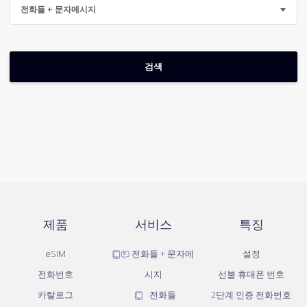
전화들 + 문자메시지
제품
서비스
특징
eSIM
전화들 + 문자메
설정
전화번호
시지
선불 휴대폰 번호
카탈로그
전화들
2단계 인증 전화번호