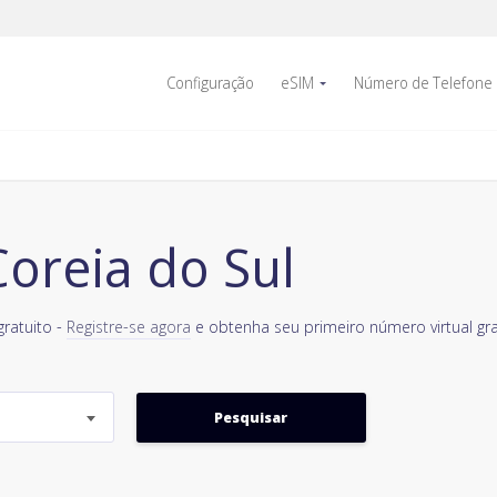
Configuração
eSIM
Número de Telefone
oreia do Sul
ratuito -
Registre-se agora
e obtenha seu primeiro número virtual gr