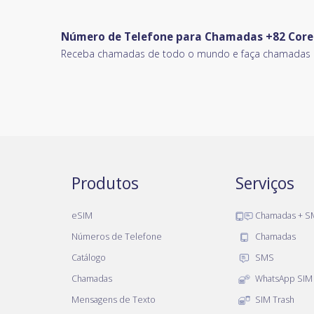
Número de Telefone para Chamadas +82 Corei
Receba chamadas de todo o mundo e faça chamadas o
Produtos
Serviços
eSIM
Chamadas + S
Números de Telefone
Chamadas
Catálogo
SMS
Chamadas
WhatsApp SIM
Mensagens de Texto
SIM Trash