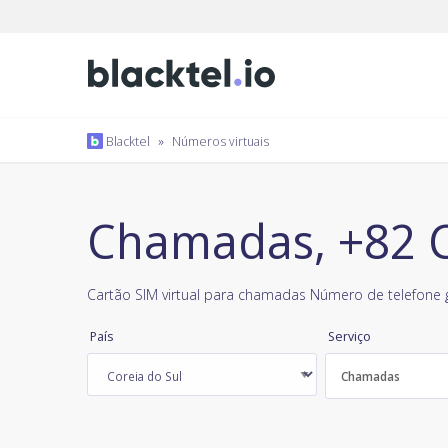
Blacktel
»
Números virtuais
Chamadas, +82 C
Cartão SIM virtual para chamadas Número de telefone g
País
Serviço
Chamadas