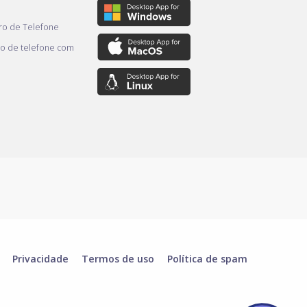
o de Telefone
o de telefone com
Privacidade
Termos de uso
Política de spam