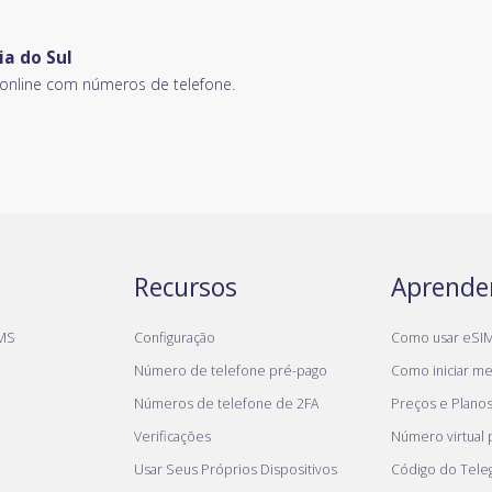
a do Sul
nline com números de telefone.
Recursos
Aprende
MS
Configuração
Como usar eSI
Número de telefone pré-pago
Como iniciar meu
Números de telefone de 2FA
Preços e Plano
Verificações
Número virtual
Usar Seus Próprios Dispositivos
Código do Tel