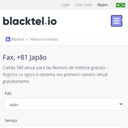
Login
Criar conta
Apps
Blacktel
»
Números virtuais
Fax, +81 Japão
Cartão SIM virtual para fax Número de telefone gratuito -
Registre-se agora
e obtenha seu primeiro número virtual
gratuitamente.
País
Serviço