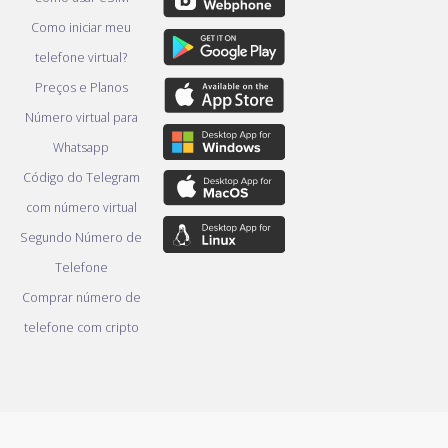
Como iniciar meu
telefone virtual?
Preços e Planos
Número virtual para
Whatsapp
Código do Telegram
com número virtual
Segundo Número de
Telefone
Comprar número de
telefone com cripto