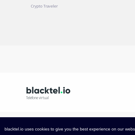
Crypto Traveler
Telefone virtual
blacktel.io uses cookies to give you the best experience on our webs