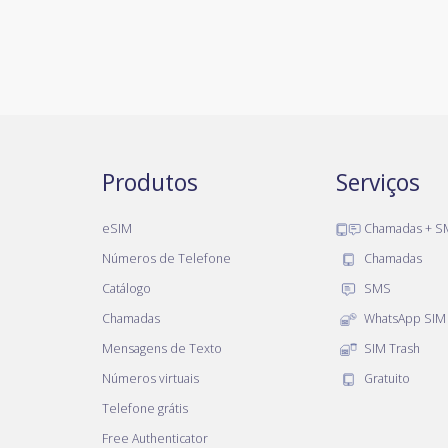
Produtos
Serviços
eSIM
Chamadas + S
Números de Telefone
Chamadas
Catálogo
SMS
Chamadas
WhatsApp SIM
Mensagens de Texto
SIM Trash
Números virtuais
Gratuito
Telefone grátis
Free Authenticator