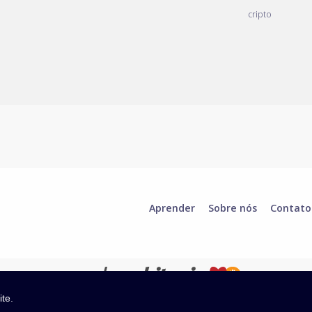
cripto
Aprender
Sobre nós
Contato
ite.