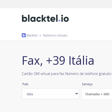
Blacktel
»
Números virtuais
Fax, +39 Itália
Cartão SIM virtual para fax Número de telefone gratuito
País
Serviço
Chamadas + SMS