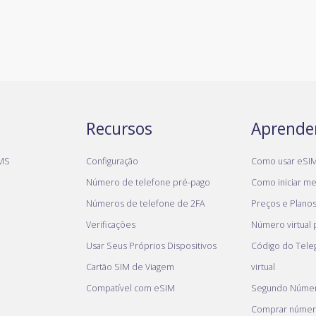
Recursos
Aprende
MS
Configuração
Como usar eSI
Número de telefone pré-pago
Como iniciar meu
Números de telefone de 2FA
Preços e Plano
Verificações
Número virtual
Usar Seus Próprios Dispositivos
Código do Tel
Cartão SIM de Viagem
virtual
Compatível com eSIM
Segundo Númer
Comprar númer