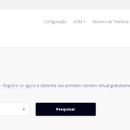
Configuração
eSIM
Número de Telefone
 -
Registre-se agora
e obtenha seu primeiro número virtual gratuitame