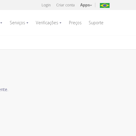
Login
Criar conta
Apps
Serviços
Verificações
Preços
Suporte
nte.