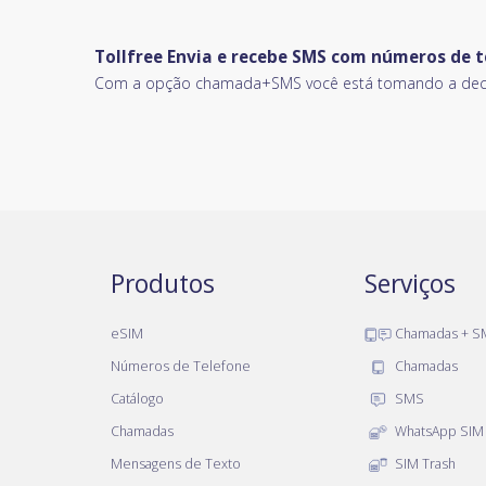
Tollfree Envia e recebe SMS com números de t
Com a opção chamada+SMS você está tomando a decisã
Produtos
Serviços
eSIM
Chamadas + S
Números de Telefone
Chamadas
Catálogo
SMS
Chamadas
WhatsApp SIM
Mensagens de Texto
SIM Trash