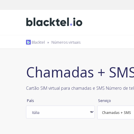
Blacktel
»
Números virtuais
Chamadas + SMS, 
Cartão SIM virtual para chamadas e SMS Número de tel
País
Serviço
Chamadas + SMS