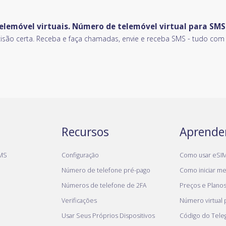
elemóvel virtuais. Número de telemóvel virtual para SM
o certa. Receba e faça chamadas, envie e receba SMS - tudo com u
Recursos
Aprende
MS
Configuração
Como usar eSI
Número de telefone pré-pago
Como iniciar meu
Números de telefone de 2FA
Preços e Plano
Verificações
Número virtual
Usar Seus Próprios Dispositivos
Código do Tel