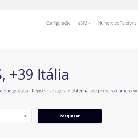
Configuração
eSIM
Número de Telefone
+39 Itália
efone gratuito -
Registre-se agora
e obtenha seu primeiro número virt