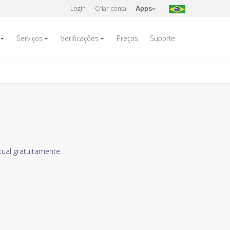
Login
Criar conta
Apps
Serviços
Verificações
Preços
Suporte
ual gratuitamente.