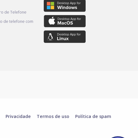
o de Telefone
o de telefone com
Privacidade
Termos de uso
Política de spam