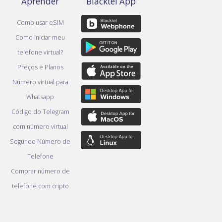
Aprender
Blacktel App
Como usar eSIM
Como iniciar meu
telefone virtual?
Preços e Planos
Número virtual para
Whatsapp
Código do Telegram
com número virtual
Segundo Número de
Telefone
Comprar número de
telefone com cripto