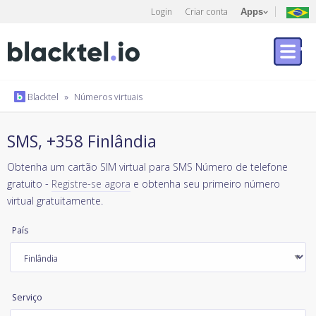
Login
Criar conta
Apps
Blacktel
»
Números virtuais
SMS, +358 Finlândia
Obtenha um cartão SIM virtual para SMS Número de telefone
gratuito -
Registre-se agora
e obtenha seu primeiro número
virtual gratuitamente.
País
Serviço