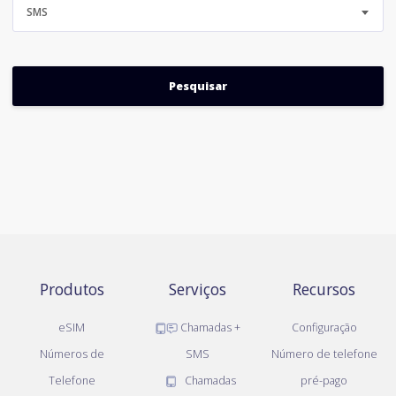
SMS
Produtos
Serviços
Recursos
eSIM
Chamadas +
Configuração
Números de
SMS
Número de telefone
Telefone
Chamadas
pré-pago