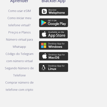
Aprender
Blacktel App
Como usar eSIM
Como iniciar meu
telefone virtual?
Preços e Planos
Número virtual para
Whatsapp
Código do Telegram
com número virtual
Segundo Número de
Telefone
Comprar número de
telefone com cripto