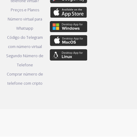
telefone virtual?
Preços e Planos
Número virtual para
Whatsapp
Código do Telegram
com número virtual
Segundo Número de
Telefone
Comprar número de
telefone com cripto