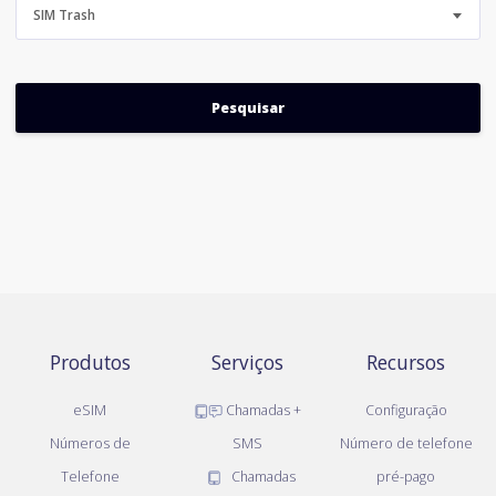
SIM Trash
Produtos
Serviços
Recursos
eSIM
Chamadas +
Configuração
Números de
SMS
Número de telefone
Telefone
Chamadas
pré-pago