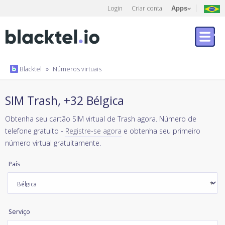
Login
Criar conta
Apps
Blacktel
»
Números virtuais
SIM Trash, +32 Bélgica
Obtenha seu cartão SIM virtual de Trash agora. Número de
telefone gratuito -
Registre-se agora
e obtenha seu primeiro
número virtual gratuitamente.
País
Serviço