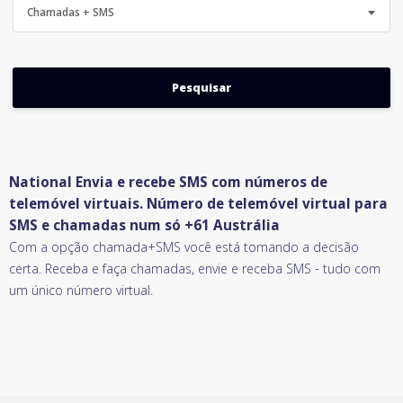
Chamadas + SMS
National Envia e recebe SMS com números de
telemóvel virtuais. Número de telemóvel virtual para
SMS e chamadas num só +61 Austrália
Com a opção chamada+SMS você está tomando a decisão
certa. Receba e faça chamadas, envie e receba SMS - tudo com
um único número virtual.