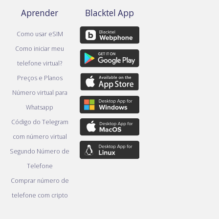
Aprender
Blacktel App
Como usar eSIM
Como iniciar meu
telefone virtual?
Preços e Planos
Número virtual para
Whatsapp
Código do Telegram
com número virtual
Segundo Número de
Telefone
Comprar número de
telefone com cripto