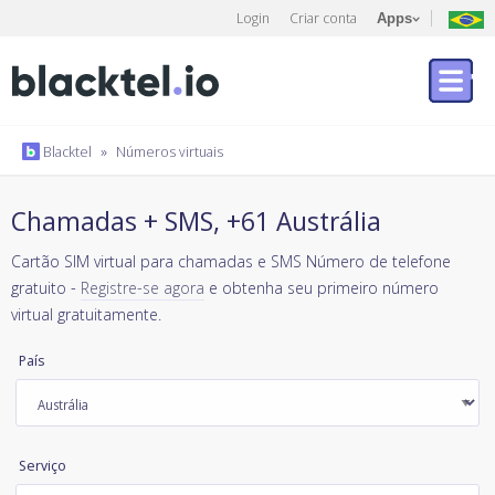
Login
Criar conta
Apps
Blacktel
»
Números virtuais
Chamadas + SMS, +61 Austrália
Cartão SIM virtual para chamadas e SMS Número de telefone
gratuito -
Registre-se agora
e obtenha seu primeiro número
virtual gratuitamente.
País
Serviço