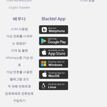
Free Authenticator
eSIM 호환
Crypto Traveler
배우다
Blacktel App
eSIM 사용법
가상 전화를 시작하
는 방법은?
가격 및 플랜
Whatsapp용 가상 번
호
가상 번호를 사용한
텔레그램 코드
두 번째 전화번호
암호화폐로 전화번호
구입하기