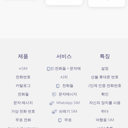
제품
서비스
특징
eSIM
전화들 + 문자메
설정
전화번호
시지
선불 휴대폰 번호
카탈로그
전화들
2단계 인증 전화번호
전화들
문자메시지
확인
문자 메시지
WhatsApp SIM
자신의 장치를 사용
가상 전화 번호
쓰레기 SIM
하다
무료 전화
무료
여행용 SIM