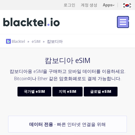
로그인
계정 생성
Apps
Blacktel
»
eSIM
»
캄보디아
캄보디아 eSIM
캄보디아용 eSIM을 구매하고 모바일 데이터를 이용하세요.
Bitcoin이나 Ether 같은 암호화폐로도 결제 가능합니다.
국가별 eSIM
지역 eSIM
글로벌 eSIM
데이터 전용
- 빠른 인터넷 연결을 위해