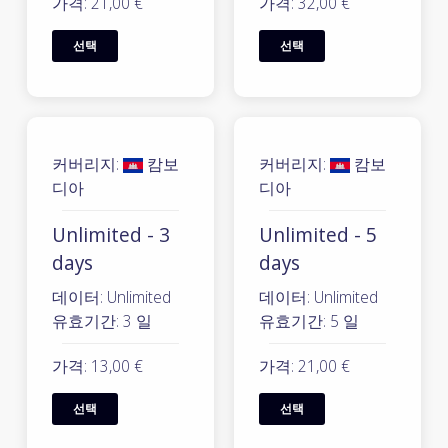
가격: 21,00 €
가격: 32,00 €
선택
선택
커버리지:
캄보
커버리지:
캄보
디아
디아
Unlimited - 3
Unlimited - 5
days
days
데이터: Unlimited
데이터: Unlimited
유효기간: 3 일
유효기간: 5 일
가격: 13,00 €
가격: 21,00 €
선택
선택