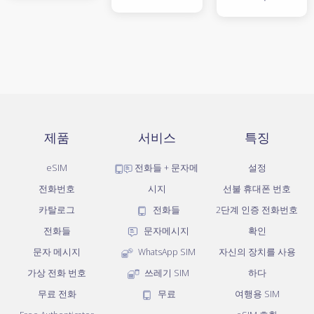
제품
서비스
특징
eSIM
전화들 + 문자메
설정
전화번호
시지
선불 휴대폰 번호
카탈로그
전화들
2단계 인증 전화번호
전화들
문자메시지
확인
문자 메시지
WhatsApp SIM
자신의 장치를 사용
가상 전화 번호
쓰레기 SIM
하다
무료 전화
무료
여행용 SIM