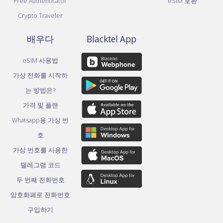
Free Authenticator
eSIM 호환
Crypto Traveler
배우다
Blacktel App
eSIM 사용법
가상 전화를 시작하
는 방법은?
가격 및 플랜
Whatsapp용 가상 번
호
가상 번호를 사용한
텔레그램 코드
두 번째 전화번호
암호화폐로 전화번호
구입하기