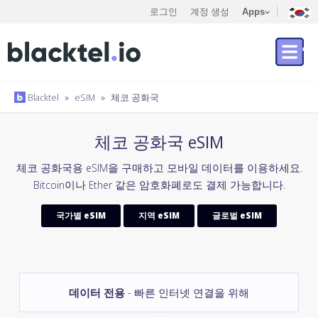
로그인
계정 생성
Apps
Blacktel
»
eSIM
»
체코 공화국
체코 공화국 eSIM
체코 공화국용 eSIM을 구매하고 모바일 데이터를 이용하세요.
Bitcoin이나 Ether 같은 암호화폐로도 결제 가능합니다.
국가별 eSIM
지역 eSIM
글로벌 eSIM
데이터 전용
- 빠른 인터넷 연결을 위해