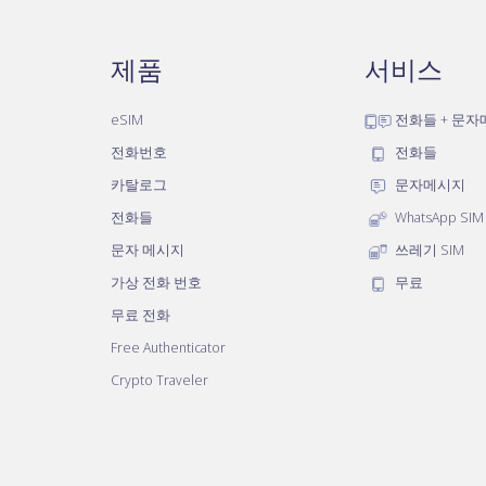
제품
서비스
eSIM
전화들 + 문
전화번호
전화들
카탈로그
문자메시지
전화들
WhatsApp SIM
문자 메시지
쓰레기 SIM
가상 전화 번호
무료
무료 전화
Free Authenticator
Crypto Traveler