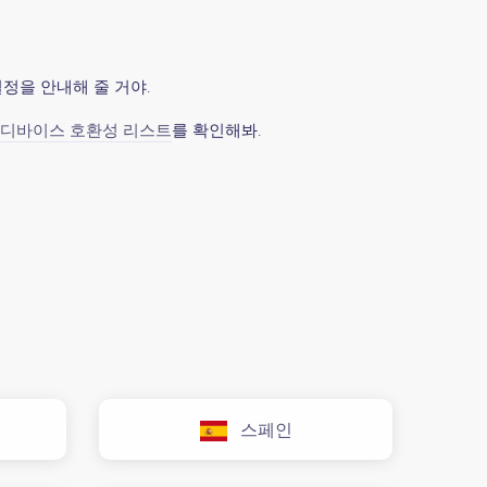
설정을 안내해 줄 거야.
디바이스 호환성 리스트
를 확인해봐.
스페인