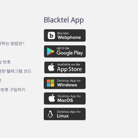
Blacktel App
작하는 방법은?
가상 번호
용한 텔레그램 코드
호
화번호 구입하기