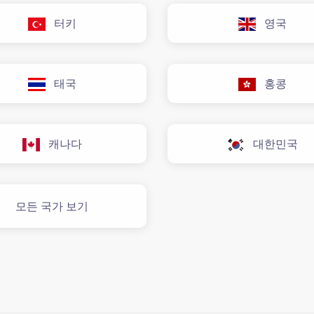
터키
영국
태국
홍콩
캐나다
대한민국
모든 국가 보기