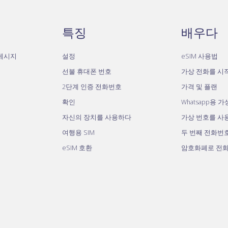
특징
배우다
자메시지
설정
eSIM 사용법
선불 휴대폰 번호
가상 전화를 시
2단계 인증 전화번호
가격 및 플랜
확인
Whatsapp용 
자신의 장치를 사용하다
가상 번호를 사
여행용 SIM
두 번째 전화번
eSIM 호환
암호화폐로 전