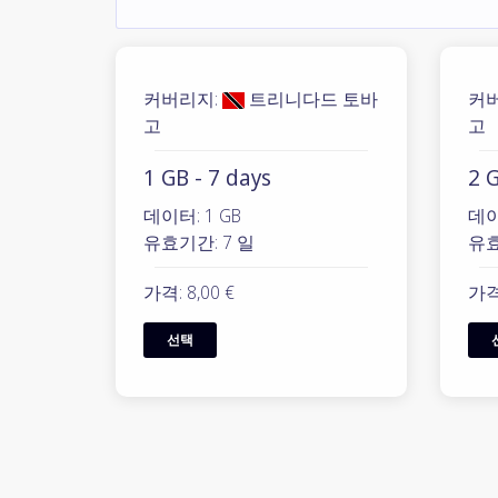
커버리지:
트리니다드 토바
커
고
고
1 GB - 7 days
2 G
데이터: 1 GB
데이
유효기간: 7 일
유효
가격: 8,00 €
가격:
선택