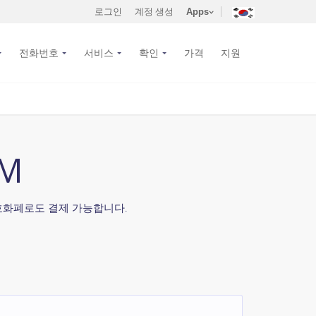
로그인
계정 생성
Apps
전화번호
서비스
확인
가격
지원
M
 암호화폐로도 결제 가능합니다.