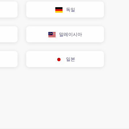
독일
말레이시아
일본