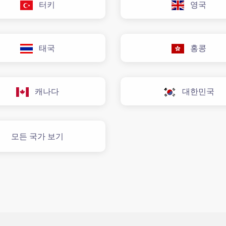
터키
영국
태국
홍콩
캐나다
대한민국
모든 국가 보기