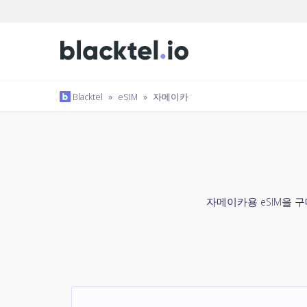
Blacktel
»
eSIM
»
자메이카
자메이카용 eSIM을 구