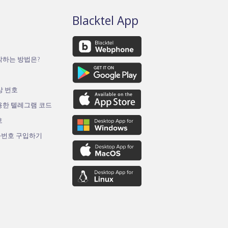
Blacktel App
작하는 방법은?
가상 번호
용한 텔레그램 코드
호
화번호 구입하기