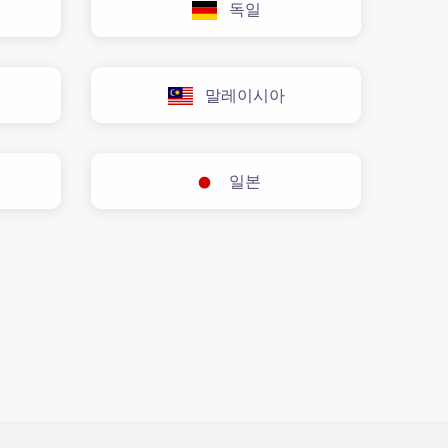
독일
말레이시아
일본