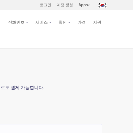
로그인
계정 생성
Apps
전화번호
서비스
확인
가격
지원
화폐로도 결제 가능합니다.