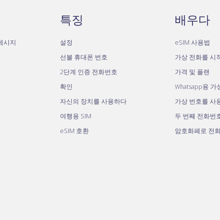
특징
배우다
자메시지
설정
eSIM 사용법
선불 휴대폰 번호
가상 전화를 시
2단계 인증 전화번호
가격 및 플랜
확인
Whatsapp용 
자신의 장치를 사용하다
가상 번호를 사
여행용 SIM
두 번째 전화번
eSIM 호환
암호화폐로 전