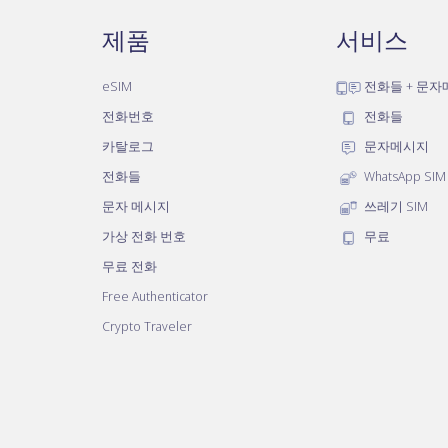
제품
서비스
eSIM
전화들 + 문
전화번호
전화들
카탈로그
문자메시지
전화들
WhatsApp SIM
문자 메시지
쓰레기 SIM
가상 전화 번호
무료
무료 전화
Free Authenticator
Crypto Traveler