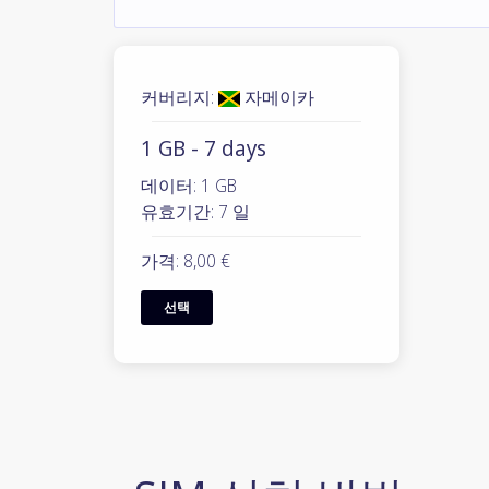
커버리지:
자메이카
1 GB - 7 days
데이터: 1 GB
유효기간: 7 일
가격: 8,00 €
선택