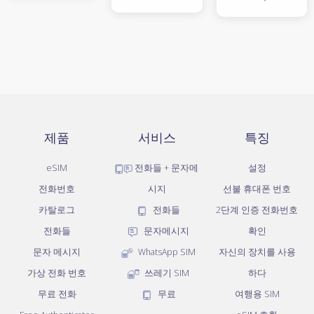
제품
서비스
특징
eSIM
전화들 + 문자메
설정
전화번호
시지
선불 휴대폰 번호
카탈로그
전화들
2단계 인증 전화번호
전화들
문자메시지
확인
문자 메시지
WhatsApp SIM
자신의 장치를 사용
가상 전화 번호
쓰레기 SIM
하다
무료 전화
무료
여행용 SIM