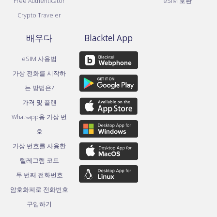
Free Authenticator
eSIM 호환
Crypto Traveler
배우다
Blacktel App
eSIM 사용법
가상 전화를 시작하
는 방법은?
가격 및 플랜
Whatsapp용 가상 번
호
가상 번호를 사용한
텔레그램 코드
두 번째 전화번호
암호화폐로 전화번호
구입하기