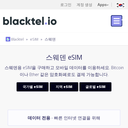
로그인
계정 생성
Apps
Blacktel
»
eSIM
»
스웨덴
스웨덴 eSIM
스웨덴용 eSIM을 구매하고 모바일 데이터를 이용하세요. Bitcoin
이나 Ether 같은 암호화폐로도 결제 가능합니다.
국가별 eSIM
지역 eSIM
글로벌 eSIM
데이터 전용
- 빠른 인터넷 연결을 위해