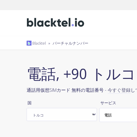
Blacktel
»
バーチャルナンバー
電話, +90 トルコ
通話用仮想SIMカード 無料の電話番号 -
今すぐ登録
し
国
サービス
電話