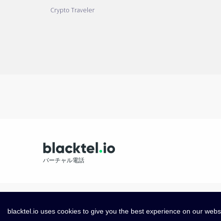
Crypto Traveler
バーチャル電話
blacktel.io uses cookies to give you the best experience on our webs