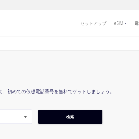
セットアップ
eSIM
電
て、初めての仮想電話番号を無料でゲットしましょう。