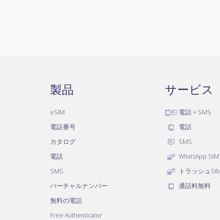
製品
サービス
eSIM
電話 + SMS
電話番号
電話
カタログ
SMS
電話
WhatsApp SIM
SMS
トラッシュSI
バーチャルナンバー
通話料無料
無料の電話
Free Authenticator