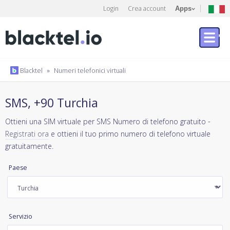
Login
Crea account
Apps
Blacktel
»
Numeri telefonici virtuali
SMS, +90 Turchia
Ottieni una SIM virtuale per SMS Numero di telefono gratuito -
Registrati ora
e ottieni il tuo primo numero di telefono virtuale
gratuitamente.
Paese
Servizio