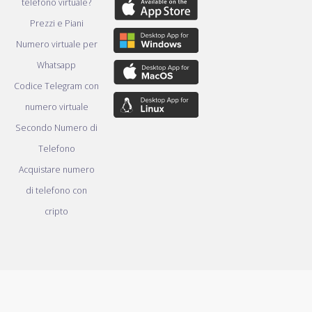
telefono virtuale?
Prezzi e Piani
Numero virtuale per
Whatsapp
Codice Telegram con
numero virtuale
Secondo Numero di
Telefono
Acquistare numero
di telefono con
cripto