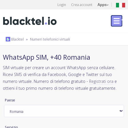
Login
Crea account
Apps
Blacktel
»
Numeri telefonici virtuali
WhatsApp SIM, +40 Romania
SIM virtuale per creare un account WhatsApp senza cellulare.
Ricevi SMS di verifica da Facebook, Google e Twitter sul tuo
numero virtuale. Numero di telefono gratuito -
Registrati ora
e
ottieni il tuo primo numero di telefono virtuale gratuitamente.
Paese
Servizio