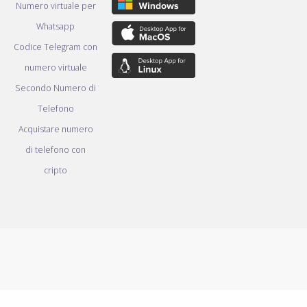
Numero virtuale per
Whatsapp
Codice Telegram con
numero virtuale
Secondo Numero di
Telefono
Acquistare numero
di telefono con
cripto