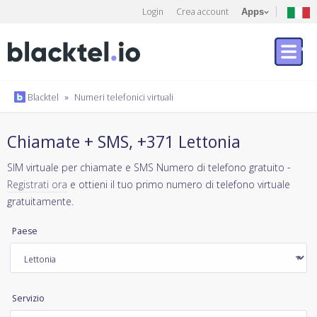
Login
Crea account
Apps
Blacktel
»
Numeri telefonici virtuali
Chiamate + SMS, +371 Lettonia
SIM virtuale per chiamate e SMS Numero di telefono gratuito -
Registrati ora
e ottieni il tuo primo numero di telefono virtuale
gratuitamente.
Paese
Servizio