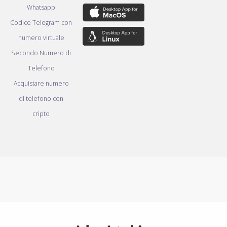
Whatsapp
Codice Telegram con
numero virtuale
Secondo Numero di
Telefono
Acquistare numero
di telefono con
cripto