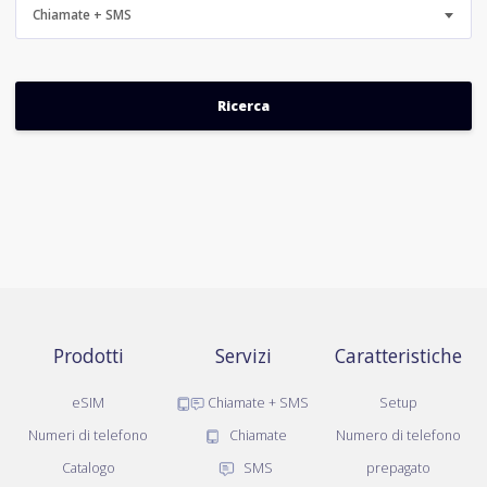
Chiamate + SMS
Prodotti
Servizi
Caratteristiche
eSIM
Chiamate + SMS
Setup
Numeri di telefono
Chiamate
Numero di telefono
Catalogo
SMS
prepagato