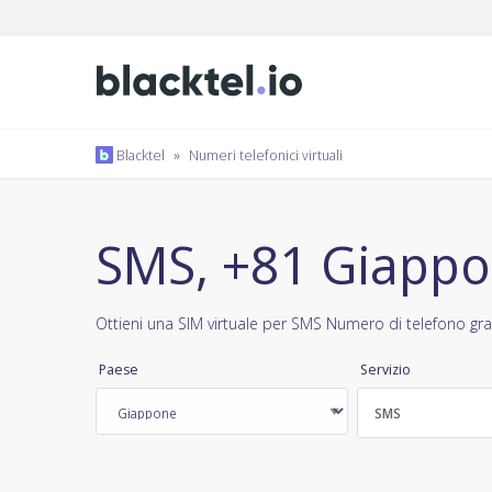
Blacktel
»
Numeri telefonici virtuali
SMS, +81 Giapp
Ottieni una SIM virtuale per SMS Numero di telefono gra
Paese
Servizio
SMS