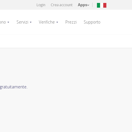
Login
Crea account
Apps
fono
Servizi
Verifiche
Prezzi
Supporto
 gratuitamente.