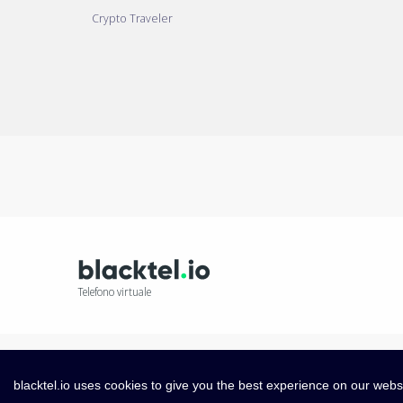
Crypto Traveler
Telefono virtuale
blacktel.io uses cookies to give you the best experience on our webs