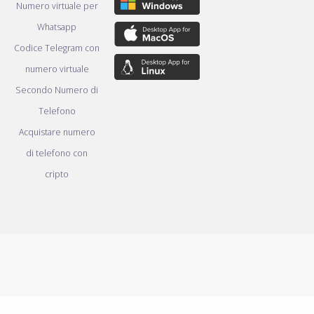
Numero virtuale per
Whatsapp
Codice Telegram con
numero virtuale
Secondo Numero di
Telefono
Acquistare numero
di telefono con
cripto