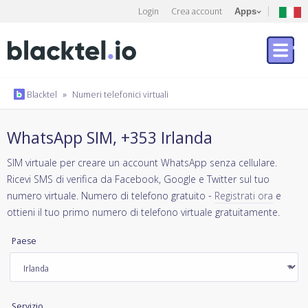
Login
Crea account
Apps
Blacktel
»
Numeri telefonici virtuali
WhatsApp SIM, +353 Irlanda
SIM virtuale per creare un account WhatsApp senza cellulare.
Ricevi SMS di verifica da Facebook, Google e Twitter sul tuo
numero virtuale. Numero di telefono gratuito -
Registrati ora
e
ottieni il tuo primo numero di telefono virtuale gratuitamente.
Paese
Servizio