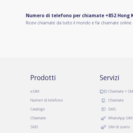
Numero di telefono per chiamate +852 Hong 
Ricevi chiamate da tutto il mondo e fai chiamate online
Prodotti
Servizi
eSIM
Chiamate + S
Numeri di telefono
Chiamate
Catalogo
SMS
Chiamate
WhatsApp SIM
SMS
SIM di scarto