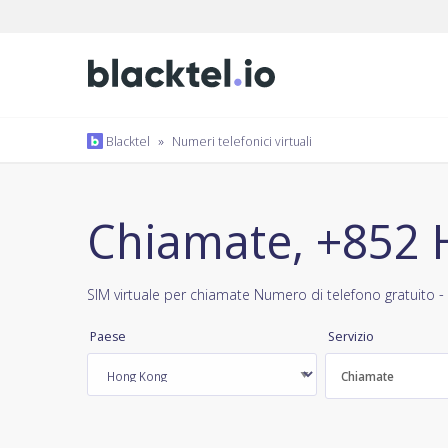
Blacktel
»
Numeri telefonici virtuali
Chiamate, +852
SIM virtuale per chiamate Numero di telefono gratuito -
Paese
Servizio
Chiamate