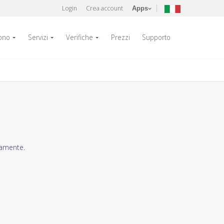
Login
Crea account
Apps
fono
Servizi
Verifiche
Prezzi
Supporto
tamente.