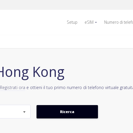
Setup
eSIM
Numero di tele
 Hong Kong
Registrati ora
e ottieni il tuo primo numero di telefono virtuale gratui