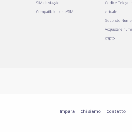
SIM da viaggio
Codice Telegr
Compatibile con eSIM
virtuale
Secondo Numer
Acquistare nume
cripto
Impara
Chi siamo
Contatto