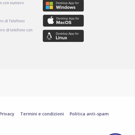
am con numero
o di Telefono
ro di telefono con
Privacy
Termini e condizioni
Politica anti-spam