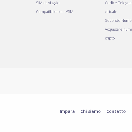
SIM da viaggio
Codice Telegr
Compatibile con eSIM
virtuale
Secondo Numer
Acquistare nume
cripto
Impara
Chi siamo
Contatto