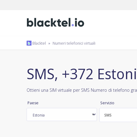
Blacktel
»
Numeri telefonici virtuali
SMS, +372 Eston
Ottieni una SIM virtuale per SMS Numero di telefono gra
Paese
Servizio
SMS