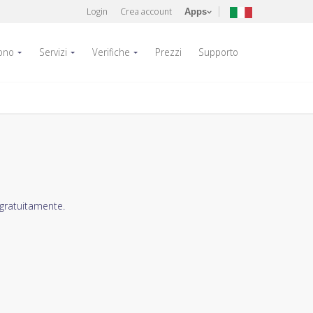
Login
Crea account
Apps
fono
Servizi
Verifiche
Prezzi
Supporto
 gratuitamente.