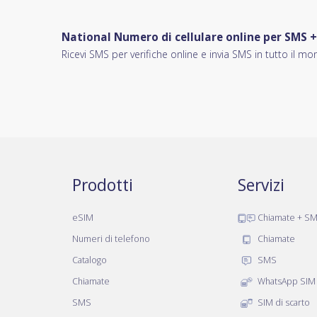
National Numero di cellulare online per SMS 
Ricevi SMS per verifiche online e invia SMS in tutto il mo
Prodotti
Servizi
eSIM
Chiamate + S
Numeri di telefono
Chiamate
Catalogo
SMS
Chiamate
WhatsApp SIM
SMS
SIM di scarto