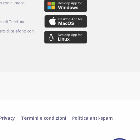
am con numero
o di Telefono
ro di telefono con
Privacy
Termini e condizioni
Politica anti-spam