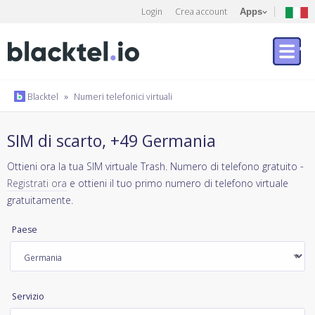
Login
Crea account
Apps
Blacktel
»
Numeri telefonici virtuali
SIM di scarto, +49 Germania
Ottieni ora la tua SIM virtuale Trash. Numero di telefono gratuito -
Registrati ora
e ottieni il tuo primo numero di telefono virtuale
gratuitamente.
Paese
Servizio