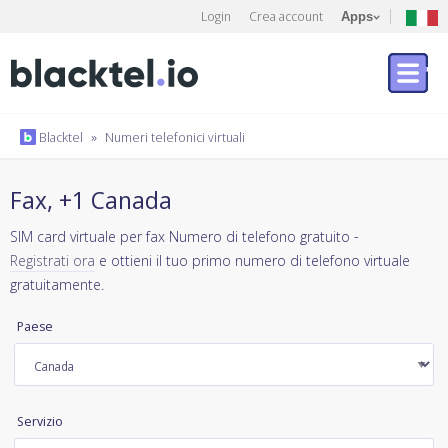
Login
Crea account
Apps
Blacktel
»
Numeri telefonici virtuali
Fax, +1 Canada
SIM card virtuale per fax Numero di telefono gratuito -
Registrati ora
e ottieni il tuo primo numero di telefono virtuale
gratuitamente.
Paese
Servizio