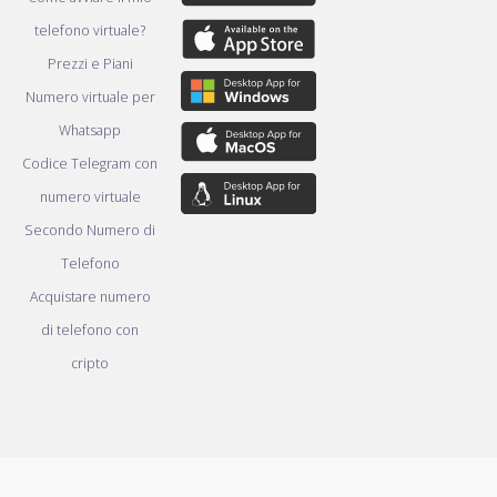
telefono virtuale?
Prezzi e Piani
Numero virtuale per
Whatsapp
Codice Telegram con
numero virtuale
Secondo Numero di
Telefono
Acquistare numero
di telefono con
cripto