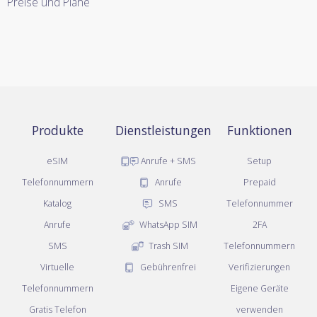
Preise und Pläne
Produkte
Dienstleistungen
Funktionen
eSIM
Anrufe + SMS
Setup
Telefonnummern
Anrufe
Prepaid
Katalog
SMS
Telefonnummer
Anrufe
WhatsApp SIM
2FA
SMS
Trash SIM
Telefonnummern
Virtuelle
Gebührenfrei
Verifizierungen
Telefonnummern
Eigene Geräte
Gratis Telefon
verwenden