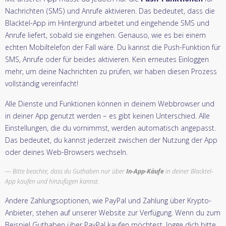
Nachrichten (SMS) und Anrufe aktivieren. Das bedeutet, dass die
Blacktel-App im Hintergrund arbeitet und eingehende SMS und
Anrufe liefert, sobald sie eingehen. Genauso, wie es bei einem
echten Mobiltelefon der Fall wäre. Du kannst die Push-Funktion für
SMS, Anrufe oder für beides aktivieren. Kein erneutes Einloggen
mehr, um deine Nachrichten zu prüfen, wir haben diesen Prozess
vollständig vereinfacht!
Alle Dienste und Funktionen können in deinem Webbrowser und
in deiner App genutzt werden – es gibt keinen Unterschied. Alle
Einstellungen, die du vornimmst, werden automatisch angepasst.
Das bedeutet, du kannst jederzeit zwischen der Nutzung der App
oder deines Web-Browsers wechseln.
Bitte beachte, dass du Guthaben nur über
In-App-Käufe
in deiner Blacktel-
App kaufen und hinzufügen kannst.
Andere Zahlungsoptionen, wie PayPal und Zahlung über Krypto-
Anbieter, stehen auf unserer Website zur Verfügung. Wenn du zum
Beispiel Guthaben über PayPal kaufen möchtest, logge dich bitte