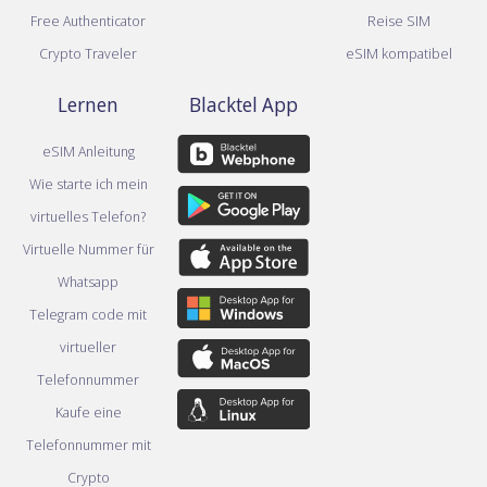
Free Authenticator
Reise SIM
Crypto Traveler
eSIM kompatibel
Lernen
Blacktel App
eSIM Anleitung
Wie starte ich mein
virtuelles Telefon?
Virtuelle Nummer für
Whatsapp
Telegram code mit
virtueller
Telefonnummer
Kaufe eine
Telefonnummer mit
Crypto