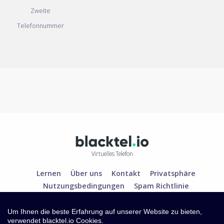
Zweite
Telefonnummer
Virtuelles Telefon
Lernen
Über uns
Kontakt
Privatsphäre
Nutzungsbedingungen
Spam Richtlinie
Um Ihnen die beste Erfahrung auf unserer Website zu bieten,
verwendet blacktel.io Cookies.