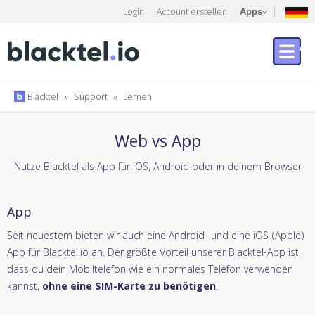
Login
Account erstellen
Apps
Blacktel
»
Support
»
Lernen
Web vs App
Nutze Blacktel als App für iOS, Android oder in deinem Browser
App
Seit neuestem bieten wir auch eine Android- und eine iOS (Apple)
App für Blacktel.io an. Der größte Vorteil unserer Blacktel-App ist,
dass du dein Mobiltelefon wie ein normales Telefon verwenden
kannst,
ohne eine SIM-Karte zu benötigen
.