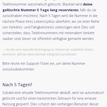
Telefonnummer automatisch gelöscht. Blacktel wird
deine
gelöschte Nummer 5 Tage lang reservieren
, falls du sie
zurückhaben möchtest. Nach 5 Tagen wird die Nummer in die
nächste Phase ihres Lebenszyklus überführt, wo sie einer Reihe
von Verkehrs- und Fähigkeitstests unterzogen wird. Dies soll
sicherstellen, dass Telefonnummern mit minimalem Verkehr
sauber sind, bevor sie öffentlich verfügbar gemacht werden.
Da dies eine manuelle Anstrengung ist, können wir zusätzliche Kosten
berechnen, falls wir deine Nummer erfolgreich zurückholen
Bitte reiche ein Support-Ticket ein, um deine Nummer
zurückzubekommen.
Nach 5 Tagen?
Sobald eine virtuelle Telefonnummer abläuft, wird sie automatisch
gelöscht und für einen bestimmten Zeitraum für eine erneute
Nutzung gesperrt. Dies schützt den vorherigen Benutzer dieser