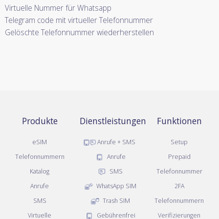
Virtuelle Nummer für Whatsapp
Telegram code mit virtueller Telefonnummer
Gelöschte Telefonnummer wiederherstellen
Produkte
Dienstleistungen
Funktionen
eSIM
Anrufe + SMS
Setup
Telefonnummern
Anrufe
Prepaid
Katalog
SMS
Telefonnummer
Anrufe
WhatsApp SIM
2FA
SMS
Trash SIM
Telefonnummern
Virtuelle
Gebührenfrei
Verifizierungen