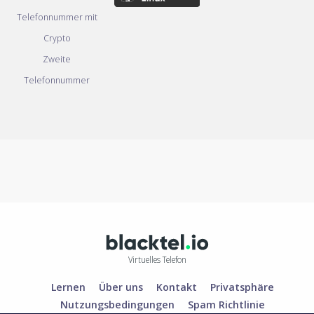
Telefonnummer mit
Crypto
Zweite
Telefonnummer
Virtuelles Telefon
Lernen
Über uns
Kontakt
Privatsphäre
Nutzungsbedingungen
Spam Richtlinie