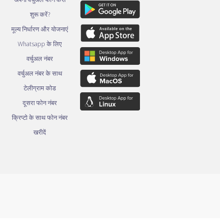
शुरू करें?
मूल्य निर्धारण और योजनाएं
Whatsapp के लिए
वर्चुअल नंबर
वर्चुअल नंबर के साथ
टेलीग्राम कोड
दूसरा फोन नंबर
क्रिप्टो के साथ फोन नंबर
खरीदें