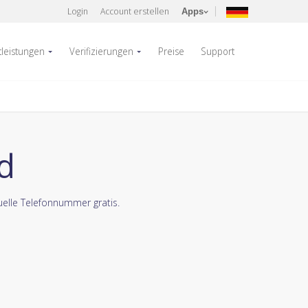
Login
Account erstellen
Apps
tleistungen
Verifizierungen
Preise
Support
d
uelle Telefonnummer gratis.