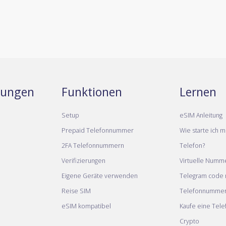
stungen
Funktionen
Lernen
Setup
eSIM Anleitung
Prepaid Telefonnummer
Wie starte ich m
2FA Telefonnummern
Telefon?
Verifizierungen
Virtuelle Numm
Eigene Geräte verwenden
Telegram code m
Reise SIM
Telefonnumme
eSIM kompatibel
Kaufe eine Tel
Crypto