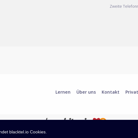
Zweite Telefo
Lernen
Über uns
Kontakt
Priva
det blacktel.io Cookies.