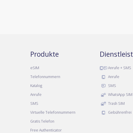
Produkte
Dienstlei
eSIM
Anrufe + SMS
Telefonnummern
Anrufe
Katalog
SMS
Anrufe
WhatsApp SIM
SMS
Trash SIM
Virtuelle Telefonnummern
Gebührenfrei
Gratis Telefon
Free Authenticator