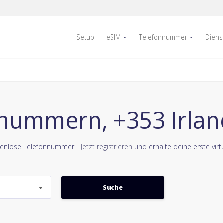
Setup
eSIM
Telefonnummer
Diens
nnummern, +353 Irlan
stenlose Telefonnummer -
Jetzt registrieren
und erhalte deine erste virt