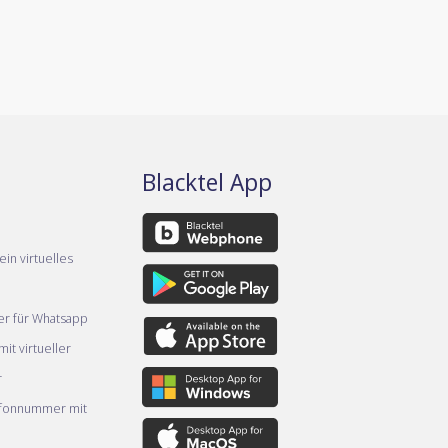
Blacktel App
ein virtuelles
er für Whatsapp
it virtueller
r
efonnummer mit