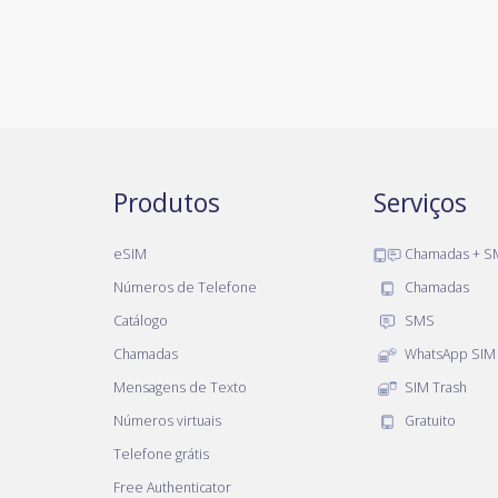
Produtos
Serviços
eSIM
Chamadas + S
Números de Telefone
Chamadas
Catálogo
SMS
Chamadas
WhatsApp SIM
Mensagens de Texto
SIM Trash
Números virtuais
Gratuito
Telefone grátis
Free Authenticator