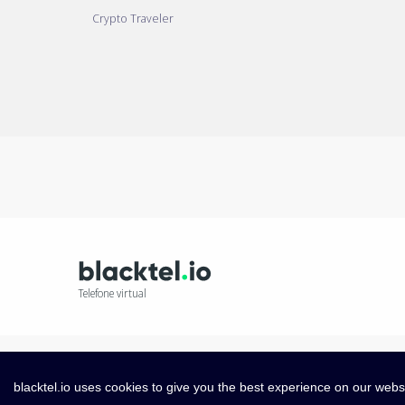
Crypto Traveler
Telefone virtual
blacktel.io uses cookies to give you the best experience on our webs