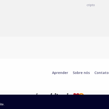
cripto
Aprender
Sobre nós
Contato
ite.