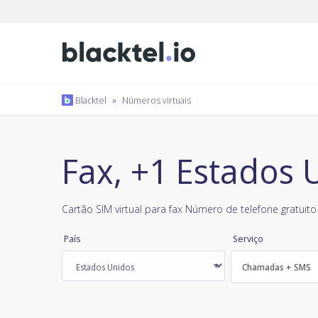
Blacktel
»
Números virtuais
Fax, +1 Estados 
Cartão SIM virtual para fax Número de telefone gratuito
País
Serviço
Chamadas + SMS