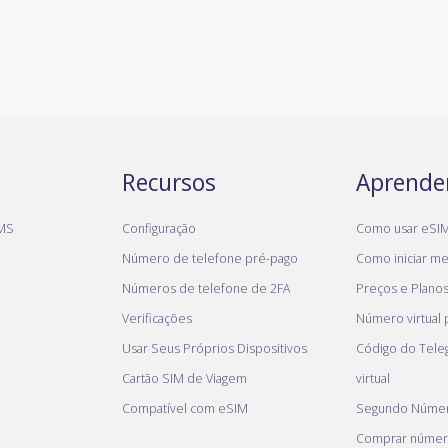
Recursos
Aprende
MS
Configuração
Como usar eSI
Número de telefone pré-pago
Como iniciar meu
Números de telefone de 2FA
Preços e Plano
Verificações
Número virtual
Usar Seus Próprios Dispositivos
Código do Tel
Cartão SIM de Viagem
virtual
Compatível com eSIM
Segundo Númer
Comprar númer