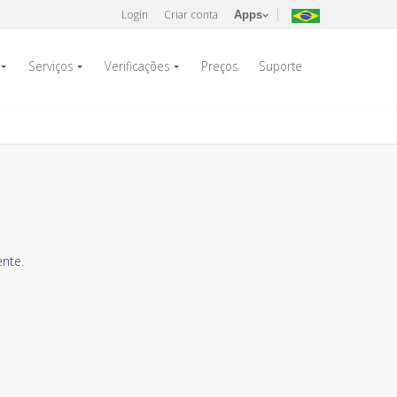
Login
Criar conta
Apps
Serviços
Verificações
Preços
Suporte
nte.