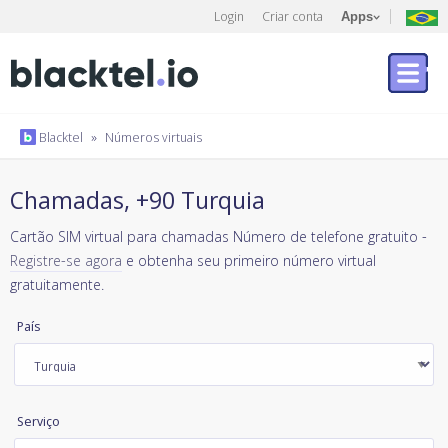
Login
Criar conta
Apps
Blacktel
»
Números virtuais
Chamadas, +90 Turquia
Cartão SIM virtual para chamadas Número de telefone gratuito -
Registre-se agora
e obtenha seu primeiro número virtual
gratuitamente.
País
Serviço