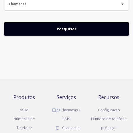
Chamadas
Produtos
Serviços
Recursos
eSIM
Chamadas +
Configuração
Números de
SMS
Número de telefone
Telefone
Chamadas
pré-pago