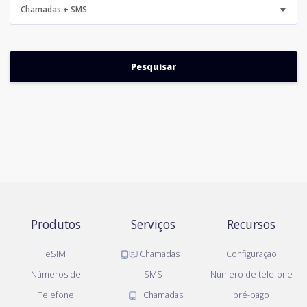
Chamadas + SMS
Produtos
Serviços
Recursos
eSIM
Chamadas +
Configuração
Números de
SMS
Número de telefone
Telefone
Chamadas
pré-pago