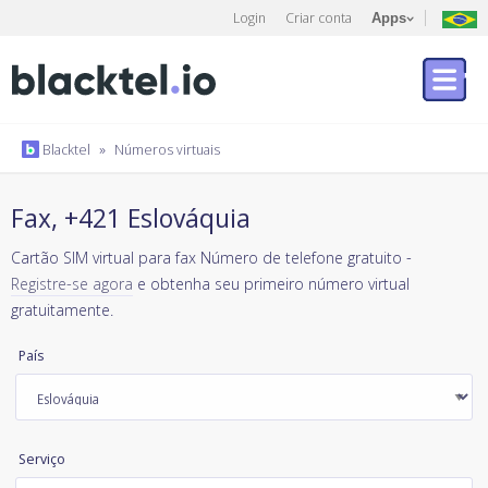
Login
Criar conta
Apps
Blacktel
»
Números virtuais
Fax, +421 Eslováquia
Cartão SIM virtual para fax Número de telefone gratuito -
Registre-se agora
e obtenha seu primeiro número virtual
gratuitamente.
País
Serviço