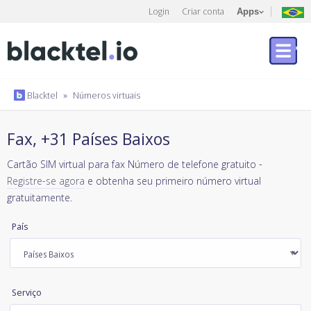
Login
Criar conta
Apps
Blacktel
»
Números virtuais
Fax, +31 Países Baixos
Cartão SIM virtual para fax Número de telefone gratuito -
Registre-se agora
e obtenha seu primeiro número virtual
gratuitamente.
País
Serviço