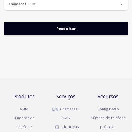
Chamadas + SMS
Produtos
Serviços
Recursos
eSIM
Chamadas +
Configuração
Números de
SMS
Número de telefone
Telefone
Chamadas
pré-pago