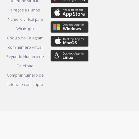
telefone virtual?
Preços e Planos
Número virtual para
Whatsapp
Código do Telegram
com número virtual
Segundo Número de
Telefone
Comprar número de
telefone com cripto