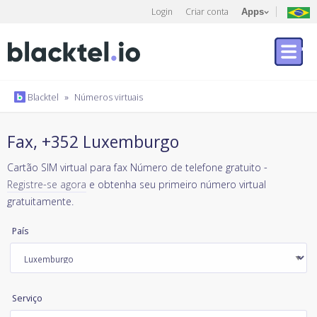
Login
Criar conta
Apps
Blacktel
»
Números virtuais
Fax, +352 Luxemburgo
Cartão SIM virtual para fax Número de telefone gratuito -
Registre-se agora
e obtenha seu primeiro número virtual
gratuitamente.
País
Serviço