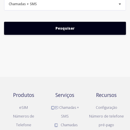
Chamadas + SMS
Produtos
Serviços
Recursos
eSIM
Chamadas +
Configuração
Números de
SMS
Número de telefone
Telefone
Chamadas
pré-pago