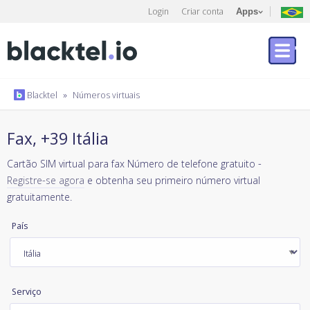
Login
Criar conta
Apps
Blacktel
»
Números virtuais
Fax, +39 Itália
Cartão SIM virtual para fax Número de telefone gratuito -
Registre-se agora
e obtenha seu primeiro número virtual
gratuitamente.
País
Serviço