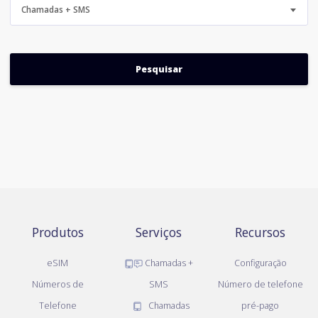
Chamadas + SMS
Produtos
Serviços
Recursos
eSIM
Chamadas +
Configuração
Números de
SMS
Número de telefone
Telefone
Chamadas
pré-pago