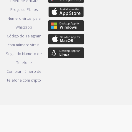
telefone virtual?
Preços e Planos
Número virtual para
Whatsapp
Código do Telegram
com número virtual
Segundo Número de
Telefone
Comprar número de
telefone com cripto