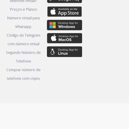
telefone virtual?
Preços e Planos
Número virtual para
Whatsapp
Código do Telegram
com número virtual
Segundo Número de
Telefone
Comprar número de
telefone com cripto