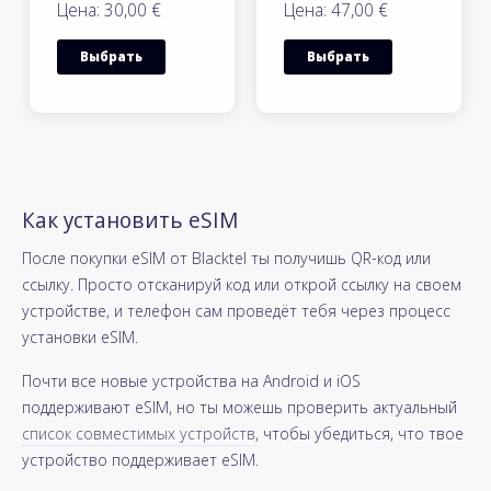
Цена: 30,00 €
Цена: 47,00 €
Выбрать
Выбрать
Как установить eSIM
После покупки eSIM от Blacktel ты получишь QR-код или
ссылку. Просто отсканируй код или открой ссылку на своем
устройстве, и телефон сам проведёт тебя через процесс
установки eSIM.
Почти все новые устройства на Android и iOS
поддерживают eSIM, но ты можешь проверить актуальный
список совместимых устройств
, чтобы убедиться, что твое
устройство поддерживает eSIM.