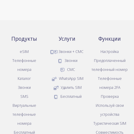
Продукты
Услуги
Функции
eSIM
Звонки + СМС
Настройка
Телефонные
Звонки
Предоплаченный
номера
СМС
телефонный номер
Каталог
WhatsApp SIM
Телефонные
Звонки
Удалить SIM
номера 2FA
SMS
Бесплатный
Проверка
Виртуальные
Используй свои
телефонные
устройства
номера
Туристическая SIM
Бесплатный
Совместимость