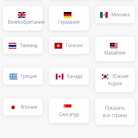
Мексика
Великобритания
Германия
Таиланд
Гонконг
Малайзия
Греция
Канада
Южная
Корея
Япония
Показать
Сингапур
все страны