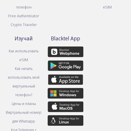
телефон
eSIM
Free Authenticator
Crypto Traveler
Изучай
Blacktel App
Как использовать
eSIM
Как начать
использовать мой
виртуальный
телефон?
Цены и планы
Виртуальный номер
для Whatsapp
Код Telegram с