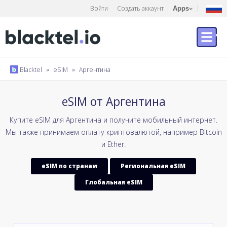
Войти
Создать аккаунт
Apps
Blacktel
»
eSIM
»
Аргентина
eSIM от Аргентина
Купите eSIM для Аргентина и получите мобильный интернет.
Мы также принимаем оплату криптовалютой, например Bitcoin
и Ether.
eSIM по странам
Региональная eSIM
Глобальная eSIM