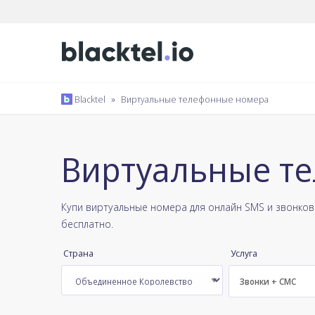
Blacktel
»
Виртуальные телефонные номера
Виртуальные т
Купи виртуальные номера для онлайн SMS и звонко
бесплатно.
Страна
Услуга
Звонки + СМС