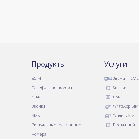
Продукты
Услуги
eSIM
Звонки + СМС
Телефонные номера
Звонки
Каталог
СМС
Звонки
WhatsApp SIM
SMS
Удалить SIM
Виртуальные телефонные
Бесплатный
номера