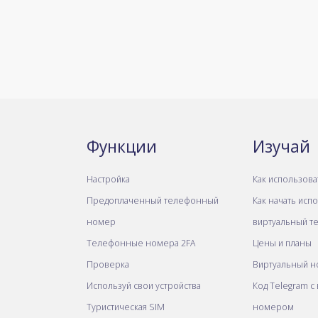
Функции
Изучай
Настройка
Как использова
Предоплаченный телефонный
Как начать исп
номер
виртуальный т
Телефонные номера 2FA
Цены и планы
Проверка
Виртуальный н
Используй свои устройства
Код Telegram с
Туристическая SIM
номером