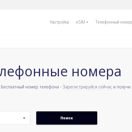
Настройка
eSIM
Телефонный номе
елефонные номера
в Бесплатный номер телефона -
Зарегистрируйся сейчас
и получи