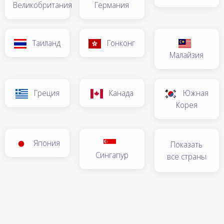
Великобритания
Германия
Таиланд
Гонконг
Малайзия
Греция
Канада
Южная
Корея
Япония
Показать
Сингапур
все страны