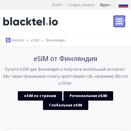
Войти
Создать аккаунт
Apps
Blacktel
»
eSIM
»
Финляндия
eSIM от Финляндия
Купите eSIM для Финляндия и получите мобильный интернет.
Мы также принимаем оплату криптовалютой, например Bitcoin
и Ether.
eSIM по странам
Региональная eSIM
Глобальная eSIM