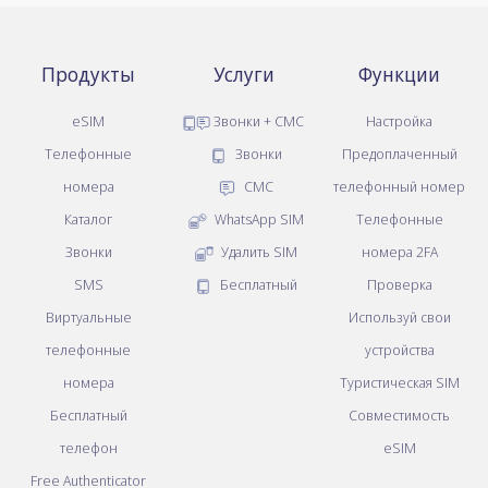
Продукты
Услуги
Функции
eSIM
Звонки + СМС
Настройка
Телефонные
Звонки
Предоплаченный
номера
СМС
телефонный номер
Каталог
WhatsApp SIM
Телефонные
Звонки
Удалить SIM
номера 2FA
SMS
Бесплатный
Проверка
Виртуальные
Используй свои
телефонные
устройства
номера
Туристическая SIM
Бесплатный
Совместимость
телефон
eSIM
Free Authenticator