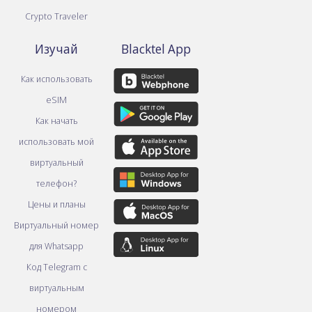
Crypto Traveler
Изучай
Blacktel App
Как использовать
eSIM
Как начать
использовать мой
виртуальный
телефон?
Цены и планы
Виртуальный номер
для Whatsapp
Код Telegram с
виртуальным
номером