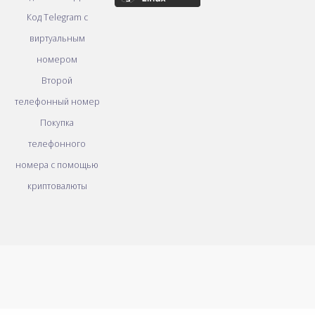
Код Telegram с
виртуальным
номером
Второй
телефонный номер
Покупка
телефонного
номера с помощью
криптовалюты