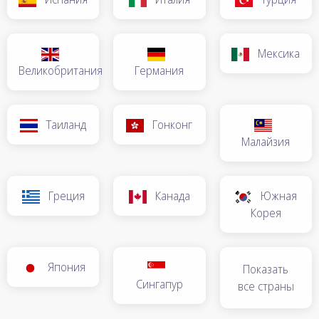
Мексика
Великобритания
Германия
Таиланд
Гонконг
Малайзия
Греция
Канада
Южная
Корея
Япония
Показать
Сингапур
все страны