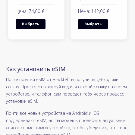
Цена: 74,00 €
Цена: 142,00 €
Выбрать
Выбрать
Как установить eSIM
После покупки eSIM от Blacktel ты получишь QR-код или
ссылку. Просто отсканируй код или открой ссылку на своем
устройстве, и телефон сам проведёт тебя через процесс
установки eSIM.
Почти все новые устройства на Android и iOS
поддерживают eSIM, но ты можешь проверить актуальный
список совместимых устройств
, чтобы убедиться, что твое
устройство поддерживает eSIM.