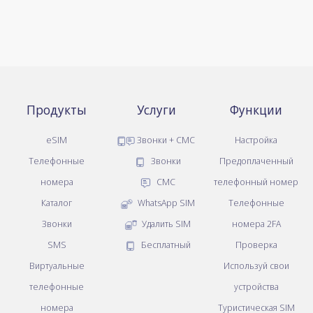
Продукты
Услуги
Функции
eSIM
Звонки + СМС
Настройка
Телефонные
Звонки
Предоплаченный
номера
СМС
телефонный номер
Каталог
WhatsApp SIM
Телефонные
Звонки
Удалить SIM
номера 2FA
SMS
Бесплатный
Проверка
Виртуальные
Используй свои
телефонные
устройства
номера
Туристическая SIM