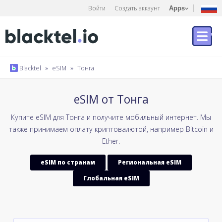
Войти
Создать аккаунт
Apps
Blacktel
»
eSIM
»
Тонга
eSIM от Тонга
Купите eSIM для Тонга и получите мобильный интернет. Мы
также принимаем оплату криптовалютой, например Bitcoin и
Ether.
eSIM по странам
Региональная eSIM
Глобальная eSIM