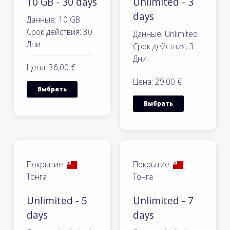
10 GB - 30 days
Unlimited - 3
days
Данные: 10 GB
Срок действия: 30
Данные: Unlimited
Дни
Срок действия: 3
Дни
Цена: 36,00 €
Цена: 29,00 €
Выбрать
Выбрать
Покрытие:
Покрытие:
Тонга
Тонга
Unlimited - 5
Unlimited - 7
days
days