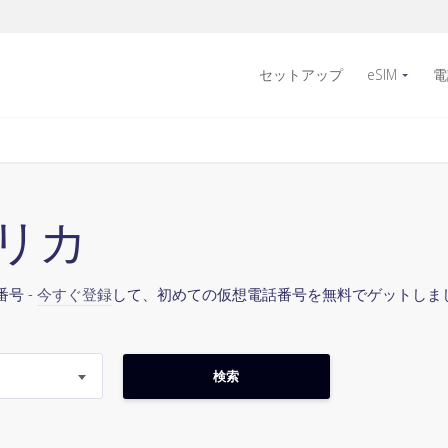
セットアップ
eSIM
電
フリカ
号 -
今すぐ登録
して、初めての仮想電話番号を無料でゲットしま