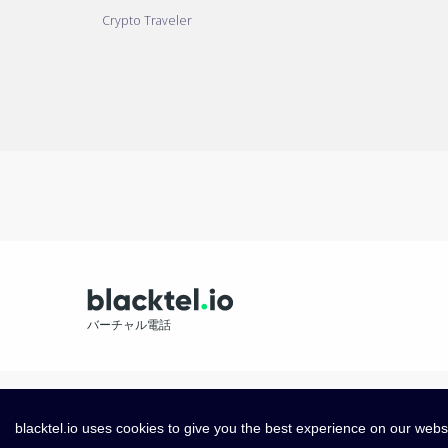
Crypto Traveler
バーチャル電話
blacktel.io uses cookies to give you the best experience on our webs