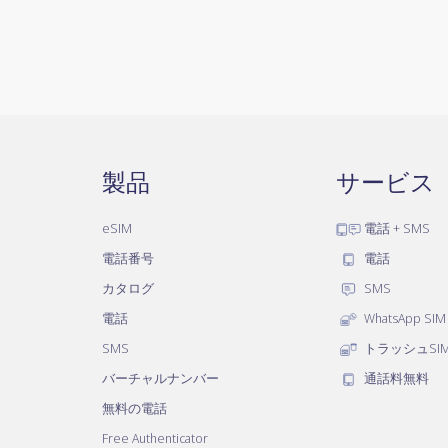
製品
サービス
eSIM
電話 + SMS
電話番号
電話
カタログ
SMS
電話
WhatsApp SIM
SMS
トラッシュSI
バーチャルナンバー
通話料無料
無料の電話
Free Authenticator