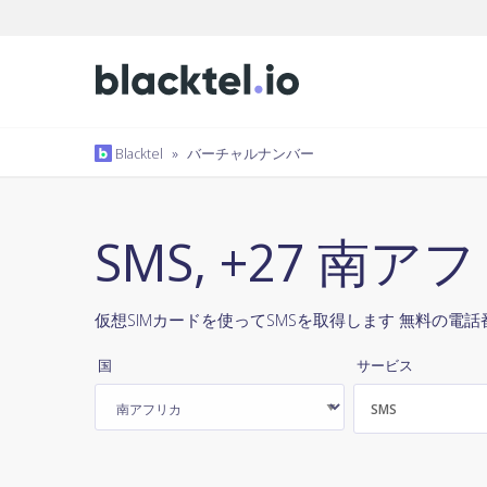
Blacktel
»
バーチャルナンバー
SMS, +27 南ア
仮想SIMカードを使ってSMSを取得します 無料の電話番
国
サービス
SMS