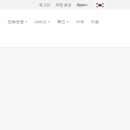
로그인
계정 생성
Apps
전화번호
서비스
확인
가격
지원
.