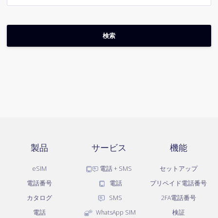
製品
サービス
機能
eSIM
電話 + SMS
セットアップ
電話番号
電話
プリペイド電話番号
カタログ
SMS
2FA電話番号
電話
WhatsApp SIM
検証