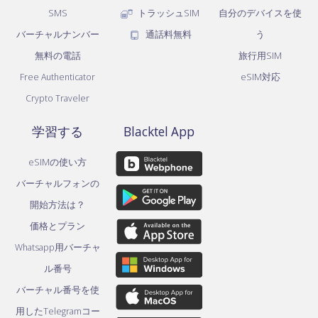
SMS
トラッシュSIM
自分のデバイスを使
バーチャルナンバー
通話料無料
う
無料の電話
旅行用SIM
Free Authenticator
eSIM対応
Crypto Traveler
学習する
Blacktel App
eSIMの使い方
バーチャルフォンの
開始方法は？
価格とプラン
Whatsapp用バーチャ
ル番号
バーチャル番号を使
用したTelegramコー