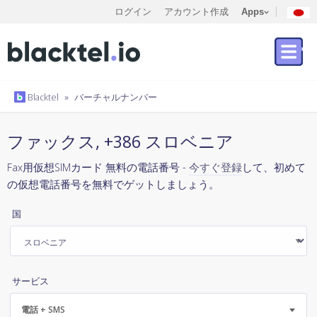
ログイン
アカウント作成
Apps
Blacktel
»
バーチャルナンバー
ファックス, +386 スロベニア
Fax用仮想SIMカード 無料の電話番号 -
今すぐ登録
して、初めて
の仮想電話番号を無料でゲットしましょう。
国
サービス
電話 + SMS