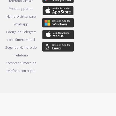
teléfono virtual?
Precios y planes
Número virtual para
Whatsapp
Código de Telegram
con número virtual
Segundo Número de
Teléfono
Comprar número de
teléfono con cripto