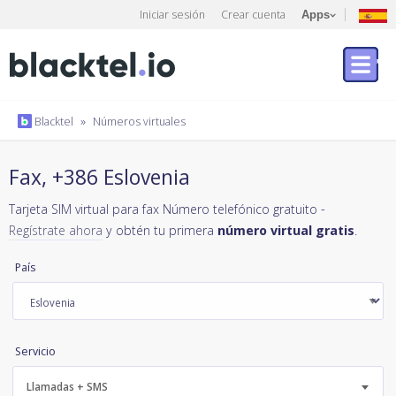
Iniciar sesión
Crear cuenta
Apps
Blacktel
»
Números virtuales
Fax, +386 Eslovenia
Tarjeta SIM virtual para fax Número telefónico gratuito -
Regístrate ahora
y obtén tu primera
número virtual gratis
.
País
Servicio
Llamadas + SMS